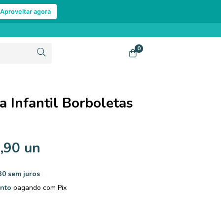
Aproveitar agora
0
ra Infantil Borboletas
,90 un
30
sem juros
nto
pagando com Pix