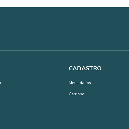
CADASTRO
o
Meus dados
Carrinho