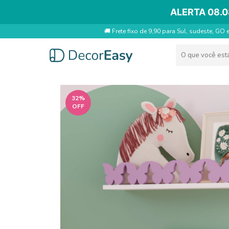
ALERTA 08.0
🚚 Frete fixo de 9,90 para Sul, sudeste, GO 
32
%
OFF