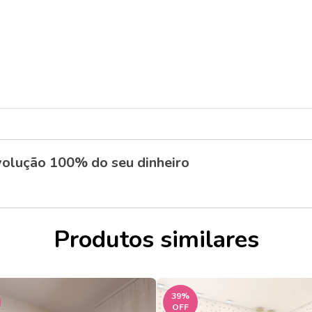
olução 100% do seu dinheiro
Produtos similares
39
%
OFF