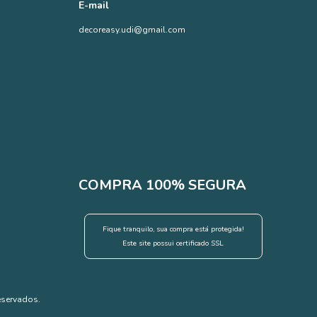
E-mail
decoreasy.udi@gmail.com
COMPRA 100% SEGURA
Fique tranquilo, sua compra está protegida!
Este site possui certificado SSL
eservados.