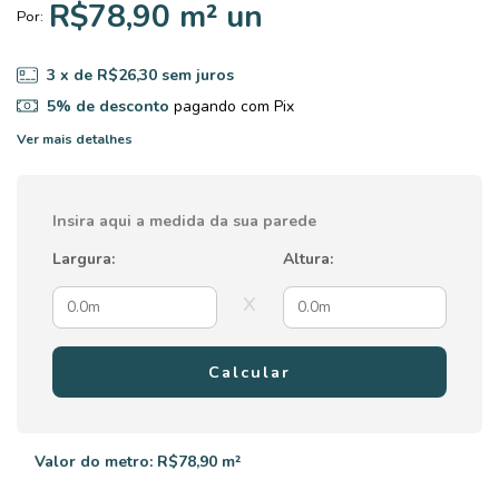
R$78,90 m² un
Por:
3
x de
R$26,30
sem juros
5% de desconto
pagando com Pix
Ver mais detalhes
Insira aqui a medida da sua parede
Largura:
Altura:
x
Calcular
Valor do metro: R$78,90 m²