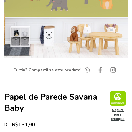
Curtiu? Compartilhe este produto!
Papel de Parede Savana
Baby
Seguro
para
crianças
R$131,90
De: