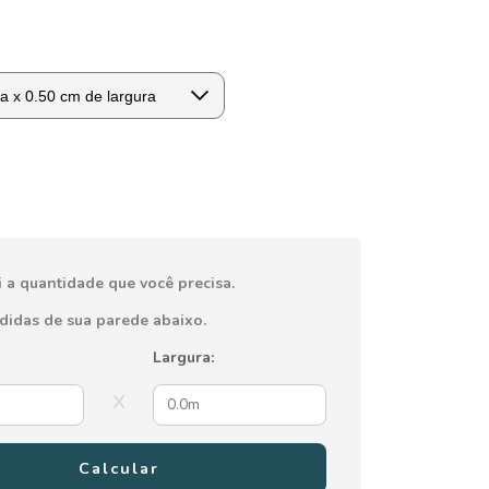
i a quantidade que você precisa.
edidas de sua parede abaixo.
Largura:
x
Calcular