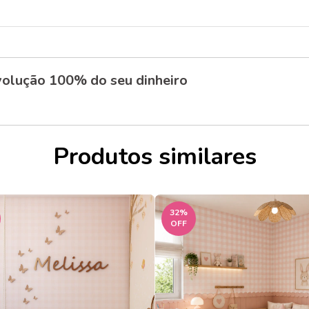
olução 100% do seu dinheiro
Produtos similares
32
%
OFF