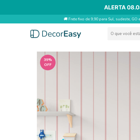
ALERTA 08.0
🚚 Frete fixo de 9,90 para Sul, sudeste, GO 
39
%
OFF