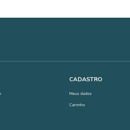
CADASTRO
o
Meus dados
Carrinho