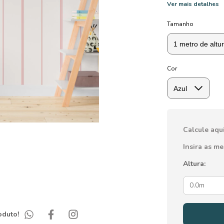
Ver mais detalhes
Tamanho
Cor
Calcule aqu
Insira as m
Altura:
oduto!