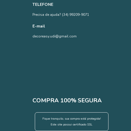
TELEFONE
Precisa de ajuda? (34) 99209-9071
E-mail
decoreasy.udi@gmail.com
COMPRA 100% SEGURA
Fique tranquilo, sua compra está protegida!
Este site possui certificado SSL