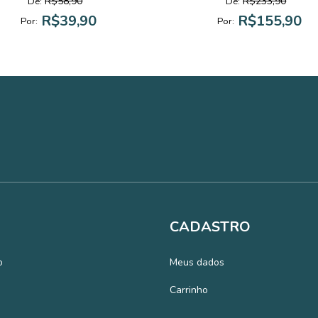
R$58,90
R$233,90
De:
De:
R$39,90
R$155,90
Por:
Por:
CADASTRO
o
Meus dados
Carrinho