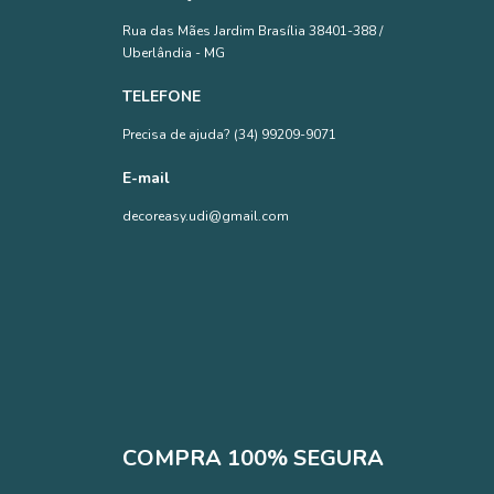
Rua das Mães Jardim Brasília 38401-388 /
Uberlândia - MG
TELEFONE
Precisa de ajuda? (34) 99209-9071
E-mail
decoreasy.udi@gmail.com
COMPRA 100% SEGURA