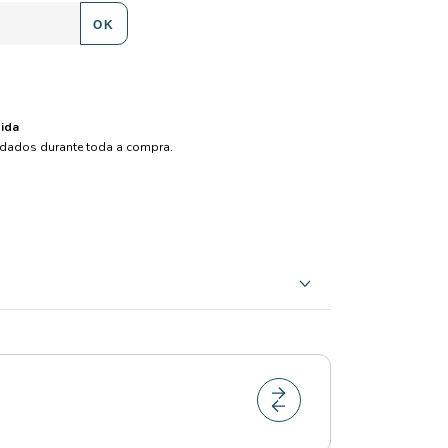
OK
ida
dados durante toda a compra.