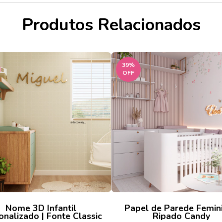
Produtos Relacionados
39
%
OFF
Nome 3D Infantil
Papel de Parede Femini
onalizado | Fonte Classic
Ripado Candy